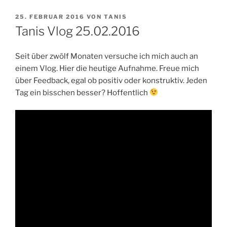
VERÖFFENTLICHT
25. FEBRUAR 2016
VON
TANIS
AM
Tanis Vlog 25.02.2016
Seit über zwölf Monaten versuche ich mich auch an
einem Vlog. Hier die heutige Aufnahme. Freue mich
über Feedback, egal ob positiv oder konstruktiv. Jeden
Tag ein bisschen besser? Hoffentlich