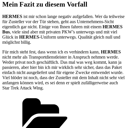
Mein Fazit zu diesem Vorfall
HERMES
ist mir schon lange negativ aufgefallen. Wer da teilweise
für Zusteller vor der Tür stehen, geht aus Unternehmens-Sicht
eigentlich gar nicht. Einige von Ihnen fahren mit einem
HERMES
Bus
, viele sind aber mit privaten PKW’s unterwegs und mit viel
Glück in
HERMES
-Uniform unterwegs. Qualität gleich null und
möglichst billig.
Für mich steht fest, dass wenn ich es verhindern kann,
HERMES
nicht mehr als Transportdienstleister in Anspruch nehmen werde.
Weder privat noch geschäftlich. Das mal was weg kommt, kann ja
passieren, aber hier bin ich mir wirklich sehr sicher, dass das Paket
einfach nicht ausgeliefert und für eigene Zwecke entwendet wurde.
Viel blöder ist noch, dass der Zusteller mit dem Inhalt nicht sehr viel
anfangen können wird, es sei denn er spielt zufälligerweise auch
Star Trek Attack Wing.
Kategorien