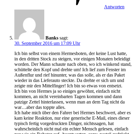
Antworten
Banks
sagt:
30. September 2016 um 17:09 Uhr
Ich bin selbst von einem Hermesboten, der keine Lust hatte,
in den dritten Stock zu steigen, vor einigen Monaten beleidigt
worden. Der Mann schaute nach oben, wo ich winkend stand,
schüttelte den Kopf und drehte um! Ich lief zum Fenster im
Außenflur und rief hinunter, was das solle, als er das Paket
wieder in das Lieferauto steckte. Da drehte er sich um und
zeigte mir den Mittelfinger! Ich bin so etwas von entsetzt.
Ich bin von Hermes ja so einiges gewöhnt, einfach nicht
kommen, an nicht vereinbarten Tagen kommen und dann
patzige Zettel hinterlassen, wenn man an dem Tag nicht da
war…aber das toppte alles.
Ich habe mich über den Fahrer bei Hermes beschwert, aber es
kam keine Reaktion, nur eine generische E-Mail, eines dieser
typisch fertig vorgedruckten Dinger, nichtssagen, hat
wahrscheinlich nicht mal ein echter Mensch gelesen, einfach