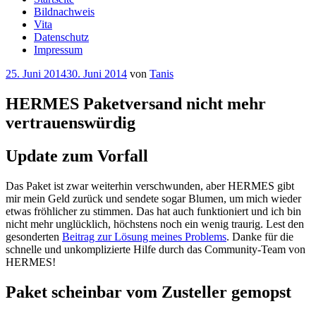
Bildnachweis
Vita
Datenschutz
Impressum
Veröffentlicht
25. Juni 2014
30. Juni 2014
von
Tanis
am
HERMES Paketversand nicht mehr
vertrauenswürdig
Update zum Vorfall
Das Paket ist zwar weiterhin verschwunden, aber HERMES gibt
mir mein Geld zurück und sendete sogar Blumen, um mich wieder
etwas fröhlicher zu stimmen. Das hat auch funktioniert und ich bin
nicht mehr unglücklich, höchstens noch ein wenig traurig. Lest den
gesonderten
Beitrag zur Lösung meines Problems
. Danke für die
schnelle und unkomplizierte Hilfe durch das Community-Team von
HERMES!
Paket scheinbar vom Zusteller gemopst