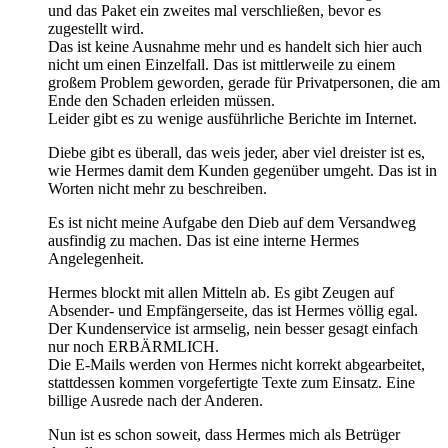
und das Paket ein zweites mal verschließen, bevor es
zugestellt wird.
Das ist keine Ausnahme mehr und es handelt sich hier auch
nicht um einen Einzelfall. Das ist mittlerweile zu einem
großem Problem geworden, gerade für Privatpersonen, die am
Ende den Schaden erleiden müssen.
Leider gibt es zu wenige ausführliche Berichte im Internet.
Diebe gibt es überall, das weis jeder, aber viel dreister ist es,
wie Hermes damit dem Kunden gegenüber umgeht. Das ist in
Worten nicht mehr zu beschreiben.
Es ist nicht meine Aufgabe den Dieb auf dem Versandweg
ausfindig zu machen. Das ist eine interne Hermes
Angelegenheit.
Hermes blockt mit allen Mitteln ab. Es gibt Zeugen auf
Absender- und Empfängerseite, das ist Hermes völlig egal.
Der Kundenservice ist armselig, nein besser gesagt einfach
nur noch ERBÄRMLICH.
Die E-Mails werden von Hermes nicht korrekt abgearbeitet,
stattdessen kommen vorgefertigte Texte zum Einsatz. Eine
billige Ausrede nach der Anderen.
Nun ist es schon soweit, dass Hermes mich als Betrüger