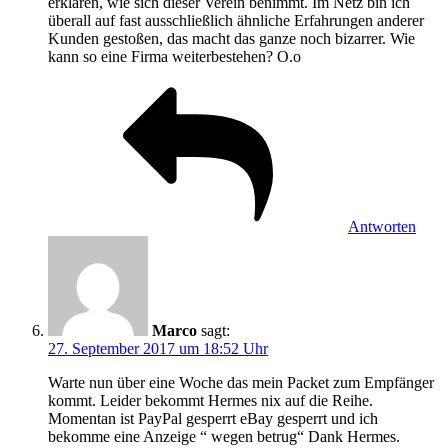
erklären, wie sich dieser Verein benimmt. Im Netz bin ich
überall auf fast ausschließlich ähnliche Erfahrungen anderer
Kunden gestoßen, das macht das ganze noch bizarrer. Wie
kann so eine Firma weiterbestehen? O.o
Antworten
Marco
sagt:
27. September 2017 um 18:52 Uhr
Warte nun über eine Woche das mein Packet zum Empfänger
kommt. Leider bekommt Hermes nix auf die Reihe.
Momentan ist PayPal gesperrt eBay gesperrt und ich
bekomme eine Anzeige “ wegen betrug“ Dank Hermes.