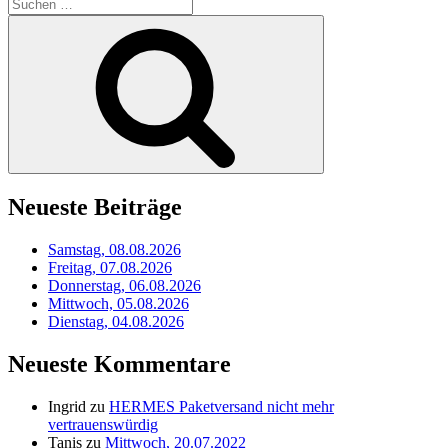
Suchen
nach:
Suchen
Neueste Beiträge
Samstag, 08.08.2026
Freitag, 07.08.2026
Donnerstag, 06.08.2026
Mittwoch, 05.08.2026
Dienstag, 04.08.2026
Neueste Kommentare
Ingrid
zu
HERMES Paketversand nicht mehr
vertrauenswürdig
Tanis
zu
Mittwoch, 20.07.2022