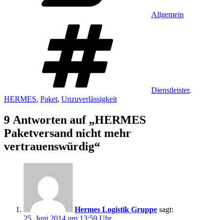
Allgemein
Schlagwörter
Dienstleister
,
HERMES
,
Paket
,
Unzuverlässigkeit
9 Antworten auf „HERMES
Paketversand nicht mehr
vertrauenswürdig“
Hermes Logistik Gruppe
sagt:
25. Juni 2014 um 13:59 Uhr