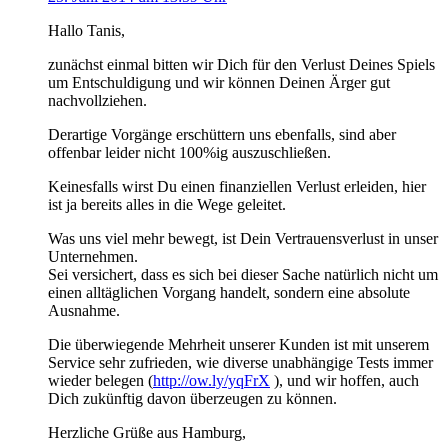
Hallo Tanis,
zunächst einmal bitten wir Dich für den Verlust Deines Spiels
um Entschuldigung und wir können Deinen Ärger gut
nachvollziehen.
Derartige Vorgänge erschüttern uns ebenfalls, sind aber
offenbar leider nicht 100%ig auszuschließen.
Keinesfalls wirst Du einen finanziellen Verlust erleiden, hier
ist ja bereits alles in die Wege geleitet.
Was uns viel mehr bewegt, ist Dein Vertrauensverlust in unser
Unternehmen.
Sei versichert, dass es sich bei dieser Sache natürlich nicht um
einen alltäglichen Vorgang handelt, sondern eine absolute
Ausnahme.
Die überwiegende Mehrheit unserer Kunden ist mit unserem
Service sehr zufrieden, wie diverse unabhängige Tests immer
wieder belegen (
http://ow.ly/yqFrX
), und wir hoffen, auch
Dich zukünftig davon überzeugen zu können.
Herzliche Grüße aus Hamburg,