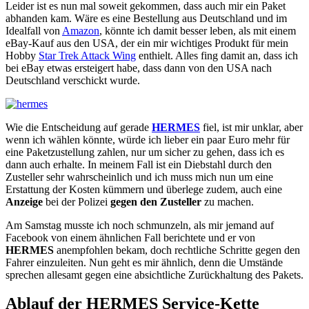
Leider ist es nun mal soweit gekommen, dass auch mir ein Paket
abhanden kam. Wäre es eine Bestellung aus Deutschland und im
Idealfall von
Amazon
, könnte ich damit besser leben, als mit einem
eBay-Kauf aus den USA, der ein mir wichtiges Produkt für mein
Hobby
Star Trek Attack Wing
enthielt. Alles fing damit an, dass ich
bei eBay etwas ersteigert habe, dass dann von den USA nach
Deutschland verschickt wurde.
Wie die Entscheidung auf gerade
HERMES
fiel, ist mir unklar, aber
wenn ich wählen könnte, würde ich lieber ein paar Euro mehr für
eine Paketzustellung zahlen, nur um sicher zu gehen, dass ich es
dann auch erhalte. In meinem Fall ist ein Diebstahl durch den
Zusteller sehr wahrscheinlich und ich muss mich nun um eine
Erstattung der Kosten kümmern und überlege zudem, auch eine
Anzeige
bei der Polizei
gegen den Zusteller
zu machen.
Am Samstag musste ich noch schmunzeln, als mir jemand auf
Facebook von einem ähnlichen Fall berichtete und er von
HERMES
anempfohlen bekam, doch rechtliche Schritte gegen den
Fahrer einzuleiten. Nun geht es mir ähnlich, denn die Umstände
sprechen allesamt gegen eine absichtliche Zurückhaltung des Pakets.
Ablauf der HERMES Service-Kette