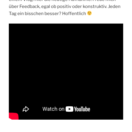
über Feedback, egal ob positiv oder konstruktiv. Jeden
Tag ein bisschen besser? Hoffentlich