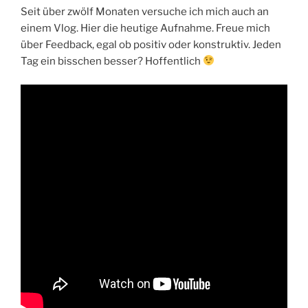
Seit über zwölf Monaten versuche ich mich auch an
einem Vlog. Hier die heutige Aufnahme. Freue mich
über Feedback, egal ob positiv oder konstruktiv. Jeden
Tag ein bisschen besser? Hoffentlich