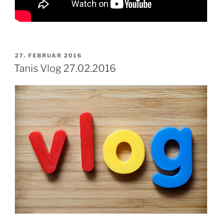
VERÖFFENTLICHT
27. FEBRUAR 2016
AM
Tanis Vlog 27.02.2016