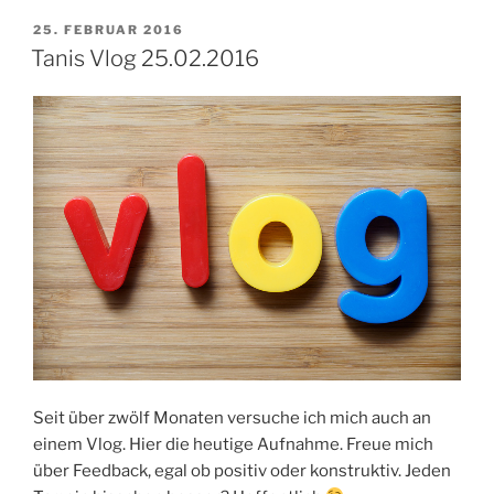
VERÖFFENTLICHT
25. FEBRUAR 2016
AM
Tanis Vlog 25.02.2016
Seit über zwölf Monaten versuche ich mich auch an
einem Vlog. Hier die heutige Aufnahme. Freue mich
über Feedback, egal ob positiv oder konstruktiv. Jeden