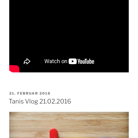
VERÖFFENTLICHT
21. FEBRUAR 2016
AM
Tanis Vlog 21.02.2016