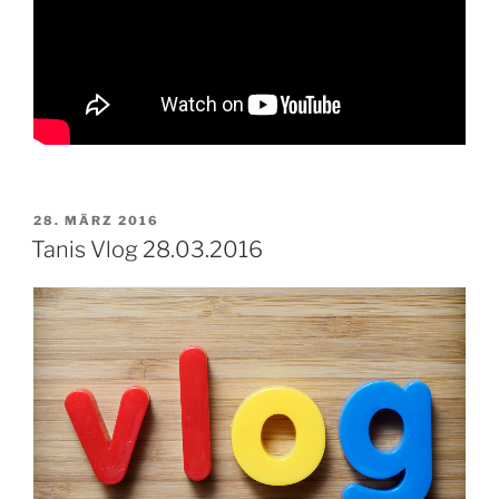
VERÖFFENTLICHT
28. MÄRZ 2016
AM
Tanis Vlog 28.03.2016