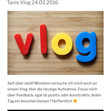
AM
Tanis Vlog 24.02.2016
Seit über zwölf Monaten versuche ich mich auch an
einem Vlog. Hier die heutige Aufnahme. Freue mich
über Feedback, egal ob positiv oder konstruktiv. Jeden
Tag ein bisschen besser? Hoffentlich