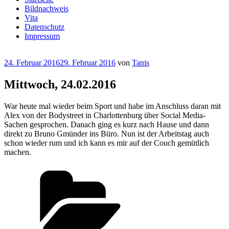
Bildnachweis
Vita
Datenschutz
Impressum
Veröffentlicht
24. Februar 2016
29. Februar 2016
von
Tanis
am
Mittwoch, 24.02.2016
War heute mal wieder beim Sport und habe im Anschluss daran mit
Alex von der Bodystreet in Charlottenburg über Social Media-
Sachen gesprochen. Danach ging es kurz nach Hause und dann
direkt zu Bruno Gmünder ins Büro. Nun ist der Arbeitstag auch
schon wieder rum und ich kann es mir auf der Couch gemütlich
machen.
Kategorien