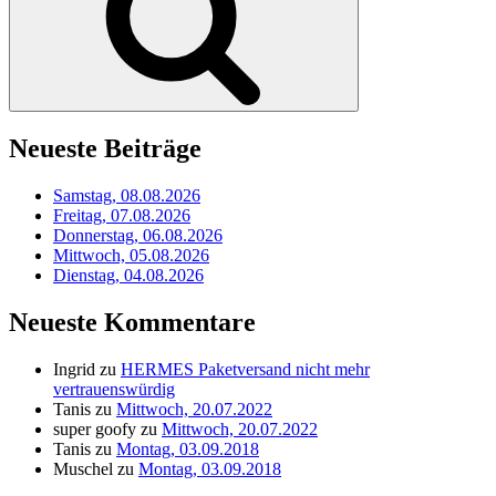
Neueste Beiträge
Samstag, 08.08.2026
Freitag, 07.08.2026
Donnerstag, 06.08.2026
Mittwoch, 05.08.2026
Dienstag, 04.08.2026
Neueste Kommentare
Ingrid
zu
HERMES Paketversand nicht mehr
vertrauenswürdig
Tanis
zu
Mittwoch, 20.07.2022
super goofy
zu
Mittwoch, 20.07.2022
Tanis
zu
Montag, 03.09.2018
Muschel
zu
Montag, 03.09.2018