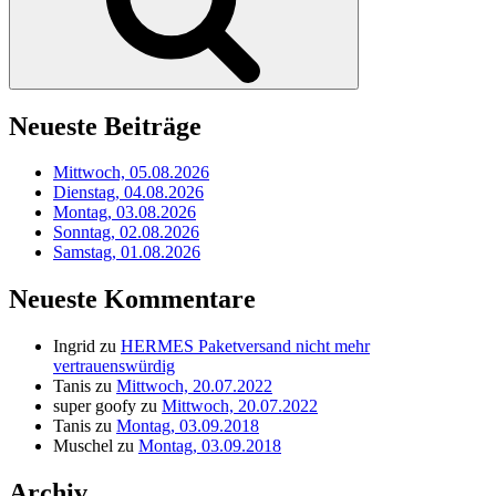
Neueste Beiträge
Mittwoch, 05.08.2026
Dienstag, 04.08.2026
Montag, 03.08.2026
Sonntag, 02.08.2026
Samstag, 01.08.2026
Neueste Kommentare
Ingrid
zu
HERMES Paketversand nicht mehr
vertrauenswürdig
Tanis
zu
Mittwoch, 20.07.2022
super goofy
zu
Mittwoch, 20.07.2022
Tanis
zu
Montag, 03.09.2018
Muschel
zu
Montag, 03.09.2018
Archiv