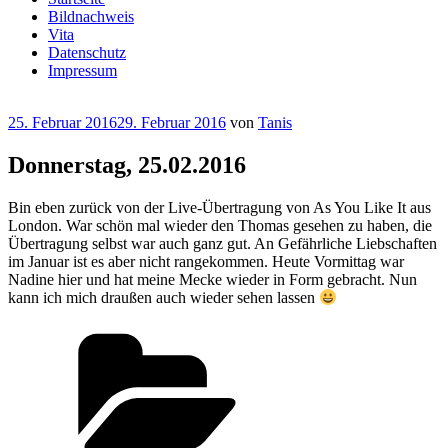
Bildnachweis
Vita
Datenschutz
Impressum
Veröffentlicht
25. Februar 2016
29. Februar 2016
von
Tanis
am
Donnerstag, 25.02.2016
Bin eben zurück von der Live-Übertragung von As You Like It aus
London. War schön mal wieder den Thomas gesehen zu haben, die
Übertragung selbst war auch ganz gut. An Gefährliche Liebschaften
im Januar ist es aber nicht rangekommen. Heute Vormittag war
Nadine hier und hat meine Mecke wieder in Form gebracht. Nun
kann ich mich draußen auch wieder sehen lassen
Kategorien