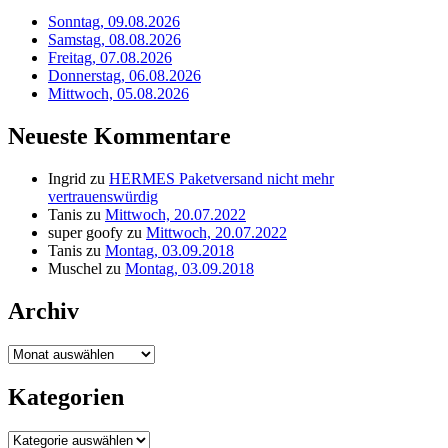
Sonntag, 09.08.2026
Samstag, 08.08.2026
Freitag, 07.08.2026
Donnerstag, 06.08.2026
Mittwoch, 05.08.2026
Neueste Kommentare
Ingrid
zu
HERMES Paketversand nicht mehr
vertrauenswürdig
Tanis
zu
Mittwoch, 20.07.2022
super goofy
zu
Mittwoch, 20.07.2022
Tanis
zu
Montag, 03.09.2018
Muschel
zu
Montag, 03.09.2018
Archiv
Archiv
Kategorien
Kategorien