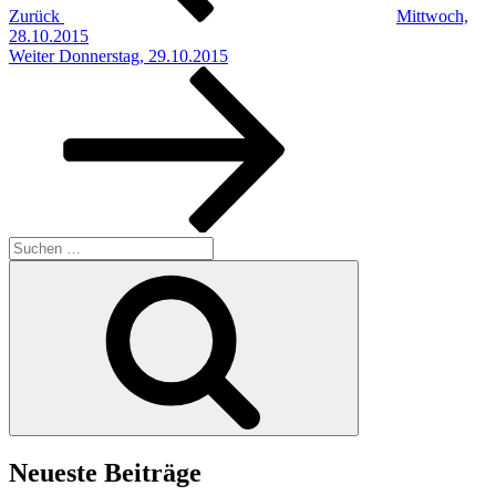
Zurück
Mittwoch,
28.10.2015
Nächster
Weiter
Donnerstag, 29.10.2015
Beitrag
Suchen
nach:
Suchen
Neueste Beiträge