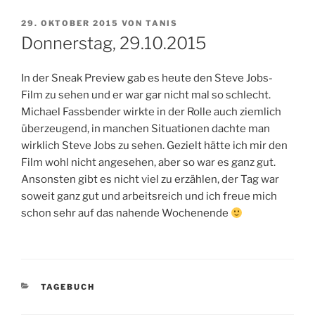
VERÖFFENTLICHT
29. OKTOBER 2015
VON
TANIS
AM
Donnerstag, 29.10.2015
In der Sneak Preview gab es heute den Steve Jobs-
Film zu sehen und er war gar nicht mal so schlecht.
Michael Fassbender wirkte in der Rolle auch ziemlich
überzeugend, in manchen Situationen dachte man
wirklich Steve Jobs zu sehen. Gezielt hätte ich mir den
Film wohl nicht angesehen, aber so war es ganz gut.
Ansonsten gibt es nicht viel zu erzählen, der Tag war
soweit ganz gut und arbeitsreich und ich freue mich
schon sehr auf das nahende Wochenende
KATEGORIEN
TAGEBUCH