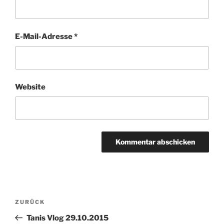
E-Mail-Adresse
*
Website
Beitragsnavigation
Vorheriger
ZURÜCK
Beitrag
Tanis Vlog 29.10.2015