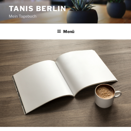
Zum
TANIS BERLIN
Inhalt
Mein Tagebuch
springen
Menü