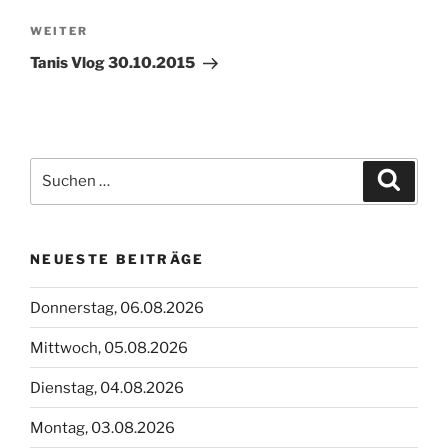
Nächster
WEITER
Beitrag
Tanis Vlog 30.10.2015
Suchen
Suche
nach:
NEUESTE BEITRÄGE
Donnerstag, 06.08.2026
Mittwoch, 05.08.2026
Dienstag, 04.08.2026
Montag, 03.08.2026