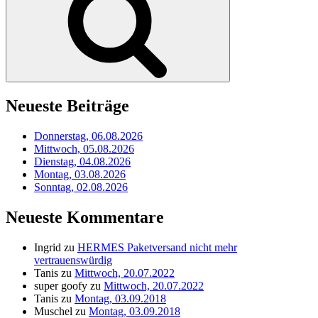
Neueste Beiträge
Donnerstag, 06.08.2026
Mittwoch, 05.08.2026
Dienstag, 04.08.2026
Montag, 03.08.2026
Sonntag, 02.08.2026
Neueste Kommentare
Ingrid
zu
HERMES Paketversand nicht mehr
vertrauenswürdig
Tanis
zu
Mittwoch, 20.07.2022
super goofy
zu
Mittwoch, 20.07.2022
Tanis
zu
Montag, 03.09.2018
Muschel
zu
Montag, 03.09.2018