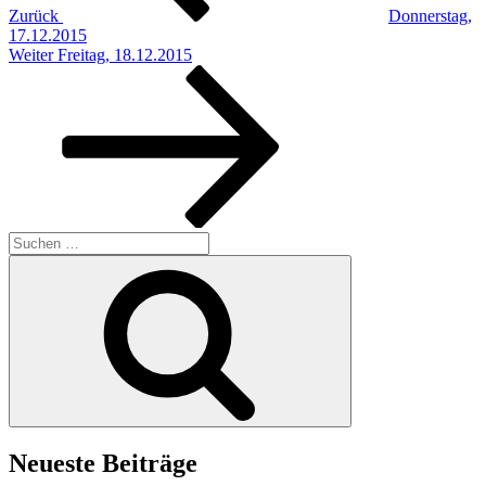
Zurück
Donnerstag,
17.12.2015
Nächster
Weiter
Freitag, 18.12.2015
Beitrag
Suchen
nach:
Suchen
Neueste Beiträge