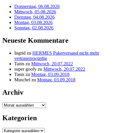
Donnerstag, 06.08.2026
Mittwoch, 05.08.2026
Dienstag, 04.08.2026
Montag, 03.08.2026
Sonntag, 02.08.2026
Neueste Kommentare
Ingrid
zu
HERMES Paketversand nicht mehr
vertrauenswürdig
Tanis
zu
Mittwoch, 20.07.2022
super goofy
zu
Mittwoch, 20.07.2022
Tanis
zu
Montag, 03.09.2018
Muschel
zu
Montag, 03.09.2018
Archiv
Archiv
Kategorien
Kategorien