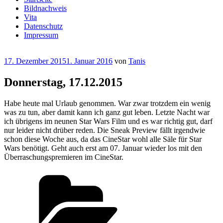
Bildnachweis
Vita
Datenschutz
Impressum
Veröffentlicht
17. Dezember 2015
1. Januar 2016
von
Tanis
am
Donnerstag, 17.12.2015
Habe heute mal Urlaub genommen. War zwar trotzdem ein wenig
was zu tun, aber damit kann ich ganz gut leben. Letzte Nacht war
ich übrigens im neunen Star Wars Film und es war richtig gut, darf
nur leider nicht drüber reden. Die Sneak Preview fällt irgendwie
schon diese Woche aus, da das CineStar wohl alle Säle für Star
Wars benötigt. Geht auch erst am 07. Januar wieder los mit den
Überraschungspremieren im CineStar.
Kategorien