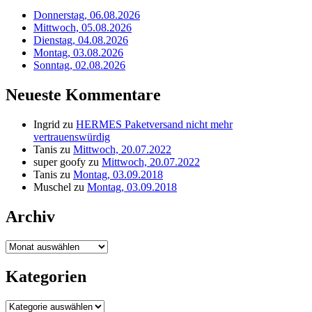
Donnerstag, 06.08.2026
Mittwoch, 05.08.2026
Dienstag, 04.08.2026
Montag, 03.08.2026
Sonntag, 02.08.2026
Neueste Kommentare
Ingrid
zu
HERMES Paketversand nicht mehr
vertrauenswürdig
Tanis
zu
Mittwoch, 20.07.2022
super goofy
zu
Mittwoch, 20.07.2022
Tanis
zu
Montag, 03.09.2018
Muschel
zu
Montag, 03.09.2018
Archiv
Archiv
Kategorien
Kategorien