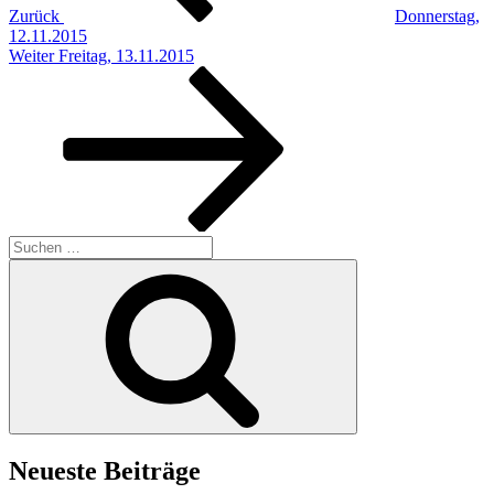
Zurück
Donnerstag,
12.11.2015
Nächster
Weiter
Freitag, 13.11.2015
Beitrag
Suchen
nach:
Suchen
Neueste Beiträge