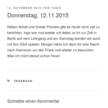
VERÖFFENTLICHT
12. NOVEMBER 2015
VON
TANIS
AM
Donnerstag, 12.11.2015
Neben Arbeit und Sneak Preview gibt es heute nicht viel zu
berichten. Ingo war mal wieder mit dabei, er ist zur Zeit in
Berlin auf nem Lehrgang und am Samstag werden wir auch
mit ihm DSA spielen. Morgen fahre ich dann für eine Nacht
nach Hannover um den Frank mal wieder zu besuchen.
Was ich mich darauf schon freue!
KATEGORIEN
TAGEBUCH
Schreibe einen Kommentar