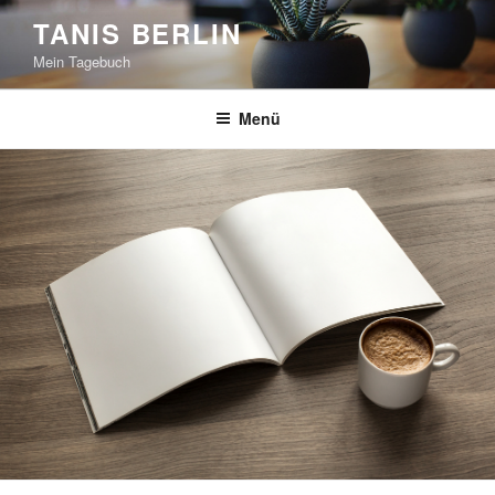
Zum
TANIS BERLIN
Inhalt
Mein Tagebuch
springen
Menü