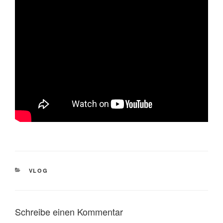
KATEGORIEN
VLOG
Schreibe einen Kommentar