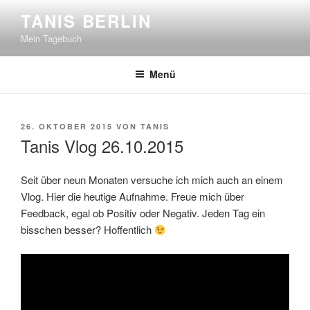
Zum
TANIS BERLIN
Inhalt
Mein Tagebuch
springen
Menü
VERÖFFENTLICHT
26. OKTOBER 2015
VON
TANIS
AM
Tanis Vlog 26.10.2015
Seit über neun Monaten versuche ich mich auch an einem
Vlog. Hier die heutige Aufnahme. Freue mich über
Feedback, egal ob Positiv oder Negativ. Jeden Tag ein
bisschen besser? Hoffentlich