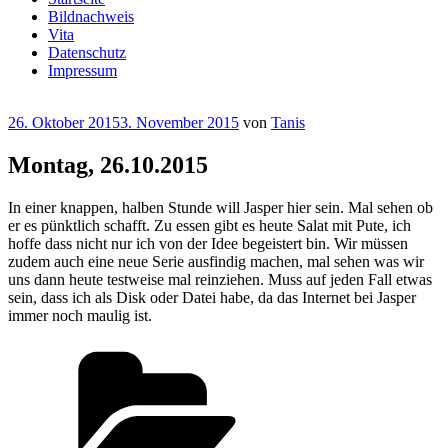
Bildnachweis
Vita
Datenschutz
Impressum
Veröffentlicht
26. Oktober 2015
3. November 2015
von
Tanis
am
Montag, 26.10.2015
In einer knappen, halben Stunde will Jasper hier sein. Mal sehen ob
er es pünktlich schafft. Zu essen gibt es heute Salat mit Pute, ich
hoffe dass nicht nur ich von der Idee begeistert bin. Wir müssen
zudem auch eine neue Serie ausfindig machen, mal sehen was wir
uns dann heute testweise mal reinziehen. Muss auf jeden Fall etwas
sein, dass ich als Disk oder Datei habe, da das Internet bei Jasper
immer noch maulig ist.
Kategorien