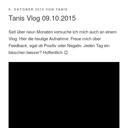
VERÖFFENTLICHT
9. OKTOBER 2015
VON
TANIS
AM
Tanis Vlog 09.10.2015
Seit über neun Monaten versuche ich mich auch an einem
Vlog. Hier die heutige Aufnahme. Freue mich über
Feedback, egal ob Positiv oder Negativ. Jeden Tag ein
bisschen besser? Hoffentlich 😉