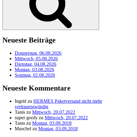
Neueste Beiträge
Donnerstag, 06.08.2026
Mittwoch, 05.08.2026
Dienstag, 04.08.2026
Montag, 03.08.2026
Sonntag, 02.08.2026
Neueste Kommentare
Ingrid
zu
HERMES Paketversand nicht mehr
vertrauenswürdig
Tanis
zu
Mittwoch, 20.07.2022
super goofy
zu
Mittwoch, 20.07.2022
Tanis
zu
Montag, 03.09.2018
Muschel
zu
Montag, 03.09.2018