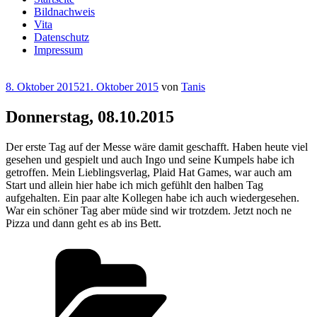
Bildnachweis
Vita
Datenschutz
Impressum
Veröffentlicht
8. Oktober 2015
21. Oktober 2015
von
Tanis
am
Donnerstag, 08.10.2015
Der erste Tag auf der Messe wäre damit geschafft. Haben heute viel
gesehen und gespielt und auch Ingo und seine Kumpels habe ich
getroffen. Mein Lieblingsverlag, Plaid Hat Games, war auch am
Start und allein hier habe ich mich gefühlt den halben Tag
aufgehalten. Ein paar alte Kollegen habe ich auch wiedergesehen.
War ein schöner Tag aber müde sind wir trotzdem. Jetzt noch ne
Pizza und dann geht es ab ins Bett.
Kategorien