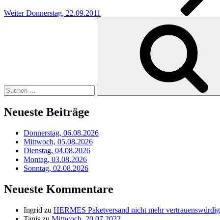
Weiter
Donnerstag, 22.09.2011
Suchen
nach:
Neueste Beiträge
Donnerstag, 06.08.2026
Mittwoch, 05.08.2026
Dienstag, 04.08.2026
Montag, 03.08.2026
Sonntag, 02.08.2026
Neueste Kommentare
Ingrid
zu
HERMES Paketversand nicht mehr vertrauenswürdig
Tanis
zu
Mittwoch, 20.07.2022