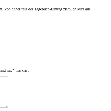
t. Von daher fällt der Tagebuch-Eintrag ziemlich kurz aus.
sind mit
*
markiert