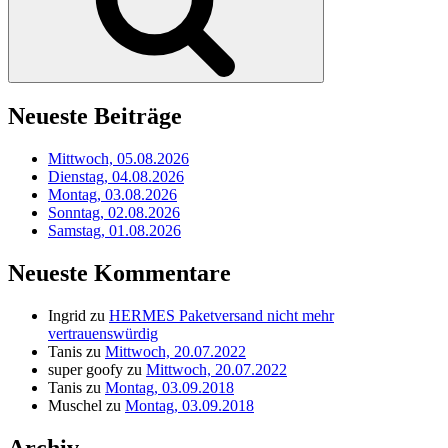
Neueste Beiträge
Mittwoch, 05.08.2026
Dienstag, 04.08.2026
Montag, 03.08.2026
Sonntag, 02.08.2026
Samstag, 01.08.2026
Neueste Kommentare
Ingrid
zu
HERMES Paketversand nicht mehr
vertrauenswürdig
Tanis
zu
Mittwoch, 20.07.2022
super goofy
zu
Mittwoch, 20.07.2022
Tanis
zu
Montag, 03.09.2018
Muschel
zu
Montag, 03.09.2018
Archiv