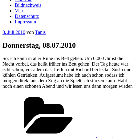
Bildnachweis
Vita
Datenschutz
Impressum
Veröffentlicht
8. Juli 2010
von
Tanis
am
Donnerstag, 08.07.2010
So, ich kann in aller Ruhe ins Bett gehen. Um 6:00 Uhr ist die
Nacht vorbei, das heißt früher ins Bett gehen. Der Tag heute war
echt schön, vor allem das Treffen mit Richard bei lecker Sushi und
kühlen Getränken. Aufgeräumt habe ich auch schon sodass ich
morgen direkt aus dem Zug an die Spieltisch stürzen kann. Habt
noch einen schönen Abend und wir lesen uns dann morgen wieder.
Kategorien