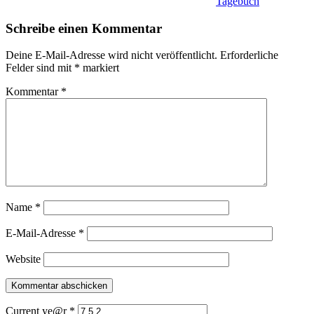
Tagebuch
Schreibe einen Kommentar
Deine E-Mail-Adresse wird nicht veröffentlicht.
Erforderliche
Felder sind mit
*
markiert
Kommentar
*
Name
*
E-Mail-Adresse
*
Website
Current ye@r
*