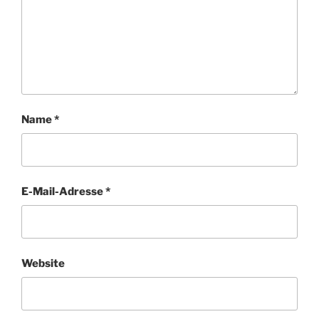
Name
*
E-Mail-Adresse
*
Website