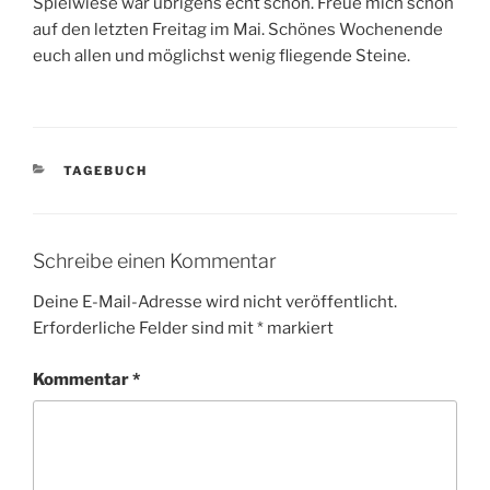
Spielwiese war übrigens echt schön. Freue mich schon
auf den letzten Freitag im Mai. Schönes Wochenende
euch allen und möglichst wenig fliegende Steine.
KATEGORIEN
TAGEBUCH
Schreibe einen Kommentar
Deine E-Mail-Adresse wird nicht veröffentlicht.
Erforderliche Felder sind mit
*
markiert
Kommentar
*