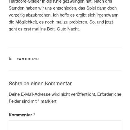
Hardcore-Spieler in die Knie gezwungen hat. Nach drei
Stunden haben wir uns entschieden, das Spiel dann doch
vorzeitig abzubrechen. Ich hoffe es ergibt sich irgendwann
die Möglichkeit, es noch mal zu probieren. So, und jetzt
geht es erst mal ins Bett. Gute Nacht.
KATEGORIEN
TAGEBUCH
Schreibe einen Kommentar
Deine E-Mail-Adresse wird nicht veröffentlicht.
Erforderliche
Felder sind mit
*
markiert
Kommentar
*