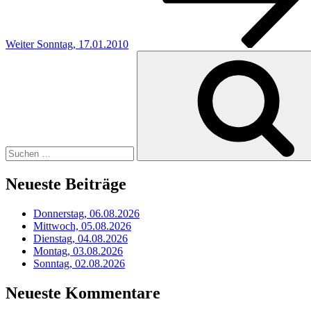
Weiter
Sonntag, 17.01.2010
Suchen
nach:
Neueste Beiträge
Donnerstag, 06.08.2026
Mittwoch, 05.08.2026
Dienstag, 04.08.2026
Montag, 03.08.2026
Sonntag, 02.08.2026
Neueste Kommentare