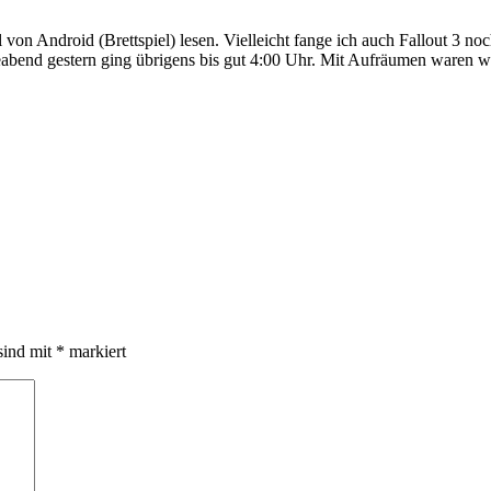
 von Android (Brettspiel) lesen. Vielleicht fange ich auch Fallout 3 n
leabend gestern ging übrigens bis gut 4:00 Uhr. Mit Aufräumen waren w
sind mit
*
markiert