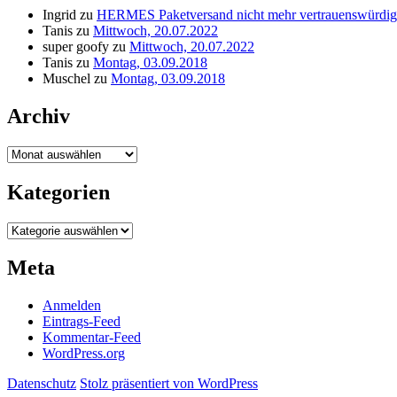
Ingrid
zu
HERMES Paketversand nicht mehr vertrauenswürdig
Tanis
zu
Mittwoch, 20.07.2022
super goofy
zu
Mittwoch, 20.07.2022
Tanis
zu
Montag, 03.09.2018
Muschel
zu
Montag, 03.09.2018
Archiv
Archiv
Kategorien
Kategorien
Meta
Anmelden
Eintrags-Feed
Kommentar-Feed
WordPress.org
Datenschutz
Stolz präsentiert von WordPress