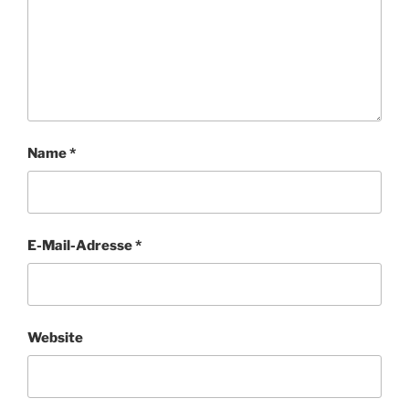
Name
*
E-Mail-Adresse
*
Website