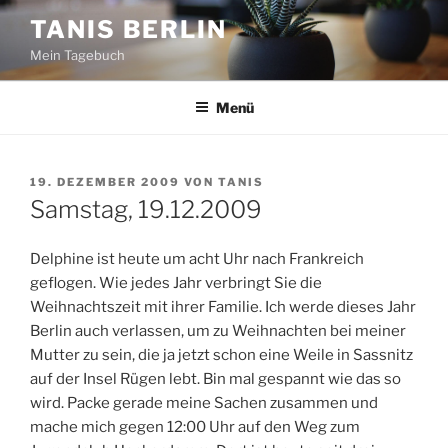
Zum
TANIS BERLIN
Inhalt
Mein Tagebuch
springen
Menü
VERÖFFENTLICHT
19. DEZEMBER 2009
VON
TANIS
AM
Samstag, 19.12.2009
Delphine ist heute um acht Uhr nach Frankreich
geflogen. Wie jedes Jahr verbringt Sie die
Weihnachtszeit mit ihrer Familie. Ich werde dieses Jahr
Berlin auch verlassen, um zu Weihnachten bei meiner
Mutter zu sein, die ja jetzt schon eine Weile in Sassnitz
auf der Insel Rügen lebt. Bin mal gespannt wie das so
wird. Packe gerade meine Sachen zusammen und
mache mich gegen 12:00 Uhr auf den Weg zum