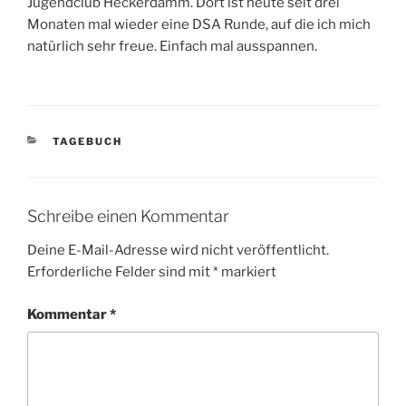
Jugendclub Heckerdamm. Dort ist heute seit drei
Monaten mal wieder eine DSA Runde, auf die ich mich
natürlich sehr freue. Einfach mal ausspannen.
KATEGORIEN
TAGEBUCH
Schreibe einen Kommentar
Deine E-Mail-Adresse wird nicht veröffentlicht.
Erforderliche Felder sind mit
*
markiert
Kommentar
*