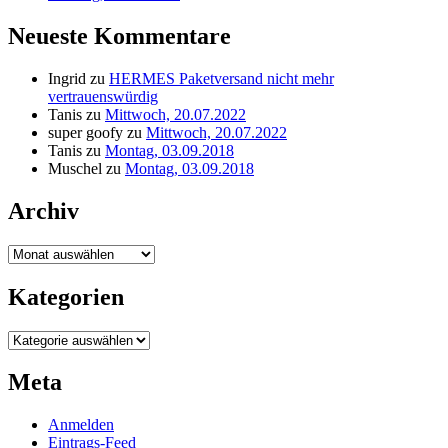
Neueste Kommentare
Ingrid
zu
HERMES Paketversand nicht mehr
vertrauenswürdig
Tanis
zu
Mittwoch, 20.07.2022
super goofy
zu
Mittwoch, 20.07.2022
Tanis
zu
Montag, 03.09.2018
Muschel
zu
Montag, 03.09.2018
Archiv
Archiv
Kategorien
Kategorien
Meta
Anmelden
Eintrags-Feed