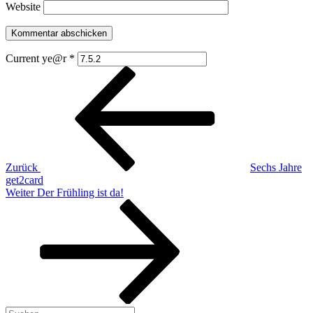
Website
Current ye@r
*
Beitragsnavigation
Vorheriger
Beitrag
Zurück
Sechs Jahre
get2card
Nächster
Weiter
Der Frühling ist da!
Beitrag
Suchen