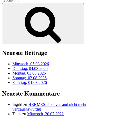
nach:
Suchen
Neueste Beiträge
Mittwoch, 05.08.2026
Dienstag, 04.08.2026
Montag, 03.08.2026
Sonntag, 02.08.2026
Samstag, 01.08.2026
Neueste Kommentare
Ingrid
zu
HERMES Paketversand nicht mehr
vertrauenswürdig
Tanis
zu
Mittwoch, 20.07.2022