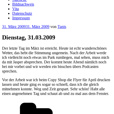
Bildnachweis
Vita
Datenschutz
Impressum
Veröffentlicht
31. März 2009
31. März 2009
von
Tanis
am
Dienstag, 31.03.2009
Der letzte Tag im März ist erreicht. Heute ist echt wunderschönes
Wetter, das hebt die Stimmung ungemein. Nach der Arbeit werde
ich vielleicht noch etwas im Park rumliegen, mal sehen, muss mich
da mit Jasper absprechen. Der kommt heute Abend nämlich noch
bei mir vorbei und wir werden ein bisschen übers Podcasten
sprechen.
Vor der Arbeit war ich beim Copy Shop die Flyer für April drucken
lassen und heute ging es sogar so schnell, dass ich die gleich
mitnehmen konnte. Weg und Zeit gespart. Sehr schön! Habt alle
einen angenehmen Tag und schaut ab und zu mal aus dem Fenster.
Kategorien