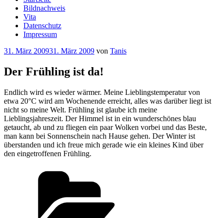
Bildnachweis
Vita
Datenschutz
Impressum
Veröffentlicht
31. März 2009
31. März 2009
von
Tanis
am
Der Frühling ist da!
Endlich wird es wieder wärmer. Meine Lieblingstemperatur von
etwa 20°C wird am Wochenende erreicht, alles was darüber liegt ist
nicht so meine Welt. Frühling ist glaube ich meine
Lieblingsjahreszeit. Der Himmel ist in ein wunderschönes blau
getaucht, ab und zu fliegen ein paar Wolken vorbei und das Beste,
man kann bei Sonnenschein nach Hause gehen. Der Winter ist
überstanden und ich freue mich gerade wie ein kleines Kind über
den eingetroffenen Frühling.
Kategorien