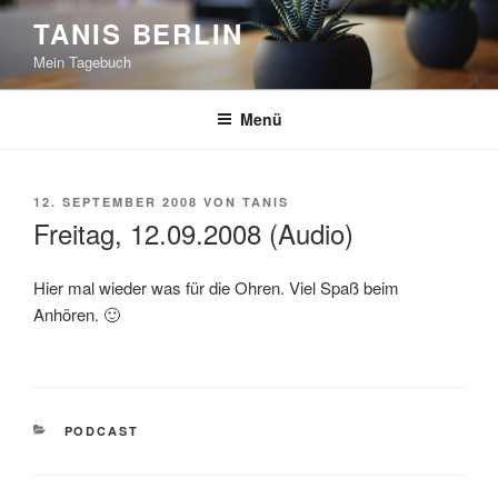
Zum
TANIS BERLIN
Inhalt
Mein Tagebuch
springen
Menü
VERÖFFENTLICHT
12. SEPTEMBER 2008
VON
TANIS
AM
Freitag, 12.09.2008 (Audio)
Hier mal wieder was für die Ohren. Viel Spaß beim
Anhören. 🙂
KATEGORIEN
PODCAST