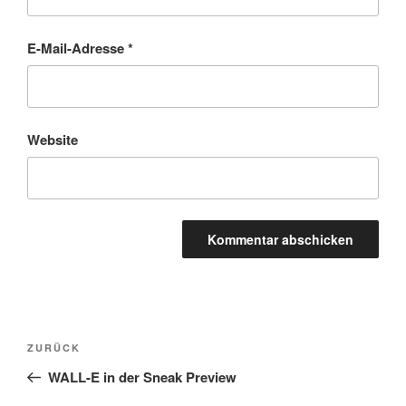
E-Mail-Adresse
*
Website
Beitragsnavigation
Vorheriger
ZURÜCK
Beitrag
WALL-E in der Sneak Preview