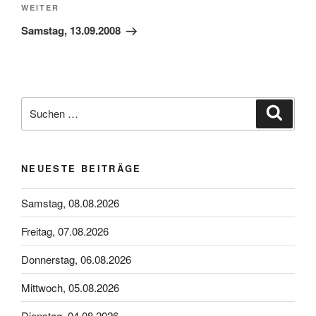
Nächster
WEITER
Beitrag
Samstag, 13.09.2008
Suchen
Suche
nach:
NEUESTE BEITRÄGE
Samstag, 08.08.2026
Freitag, 07.08.2026
Donnerstag, 06.08.2026
Mittwoch, 05.08.2026
Dienstag, 04.08.2026