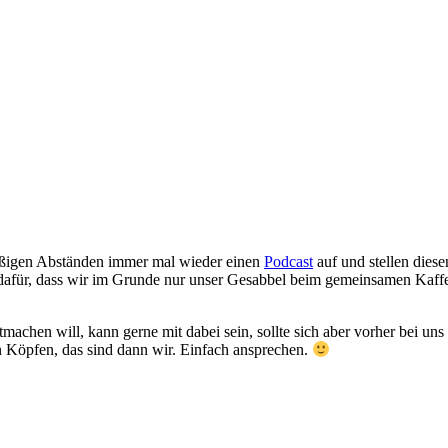
mäßigen Abständen immer mal wieder einen
Podcast
auf und stellen diese
 dafür, dass wir im Grunde nur unser Gesabbel beim gemeinsamen Kaff
tmachen will, kann gerne mit dabei sein, sollte sich aber vorher bei u
 Köpfen, das sind dann wir. Einfach ansprechen.