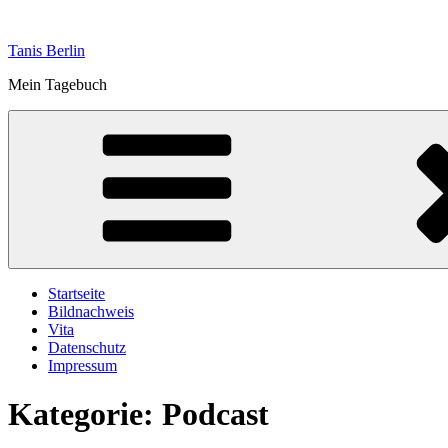
Zum
Inhalt
Tanis Berlin
springen
Mein Tagebuch
Startseite
Bildnachweis
Vita
Datenschutz
Impressum
Kategorie:
Podcast