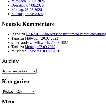
Mittwoch, 05.08.2026
Dienstag, 04.08.2026
Montag, 03.08.2026
Sonntag, 02.08.2026
Neueste Kommentare
Ingrid
zu
HERMES Paketversand nicht mehr vertrauenswürdig
Tanis
zu
Mittwoch, 20.07.2022
super goofy
zu
Mittwoch, 20.07.2022
Tanis
zu
Montag, 03.09.2018
Muschel
zu
Montag, 03.09.2018
Archiv
Archiv
Kategorien
Kategorien
Meta