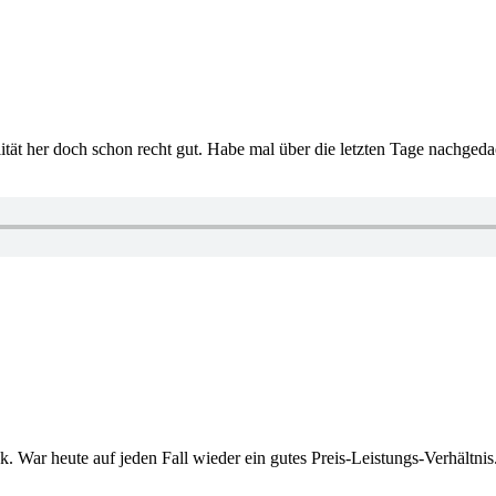
tät her doch schon recht gut. Habe mal über die letzten Tage nachge
. War heute auf jeden Fall wieder ein gutes Preis-Leistungs-Verhältni