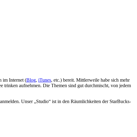
n im Internet (
Blog
,
iTunes
, etc.) bereit. Mittlerweile habe sich mehr
ee trinken aufnehmen. Die Themen sind gut durchmischt, von jedem
ns anmelden. Unser „Studio“ ist in den Räumlichkeiten der StarBucks-