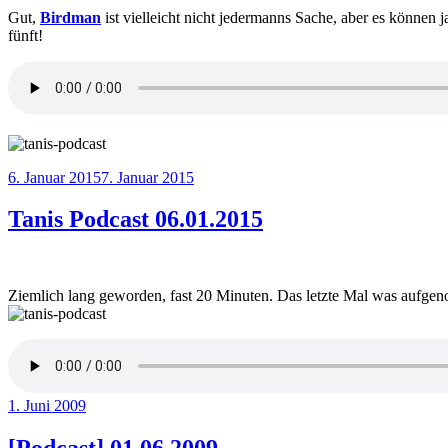
Gut,
Birdman
ist vielleicht nicht jedermanns Sache, aber es können
fünft!
Veröffentlicht
6. Januar 2015
7. Januar 2015
am
Tanis Podcast 06.01.2015
Ziemlich lang geworden, fast 20 Minuten. Das letzte Mal was aufgen
Veröffentlicht
1. Juni 2009
am