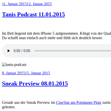
Veröffentlicht
11. Januar 2015
12. Januar 2015
am
Tanis Podcast 11.01.2015
Im Bett liegend mit dem iPhone 5 aufgenommen. Klingt von der Quali
Da schafft man einfach auch mehr und fühlt sich deutlich besser.
Veröffentlicht
8. Januar 2015
15. Januar 2015
am
Sneak Preview 08.01.2015
Gerade aus der Sneak Preview im
CineStar am Potsdamer Platz
zurück
geboten.