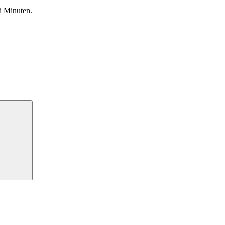
i Minuten.
Suchen