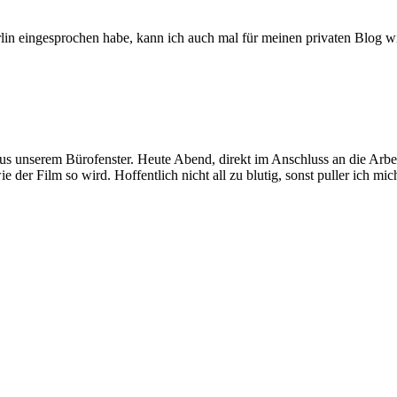
in eingesprochen habe, kann ich auch mal für meinen privaten Blog wie
 unserem Bürofenster. Heute Abend, direkt im Anschluss an die Arbei
er Film so wird. Hoffentlich nicht all zu blutig, sonst puller ich mich