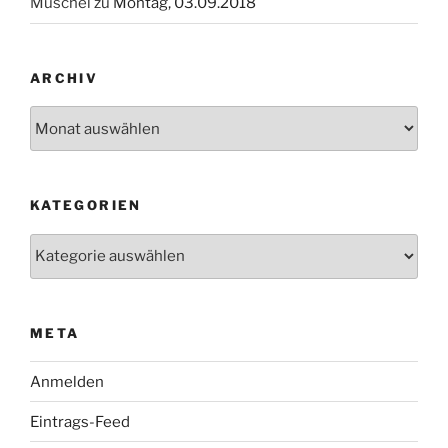
Muschel
zu
Montag, 03.09.2018
ARCHIV
Archiv
KATEGORIEN
Kategorien
META
Anmelden
Eintrags-Feed