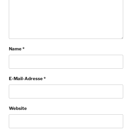
Name
*
E-Mail-Adresse
*
Website