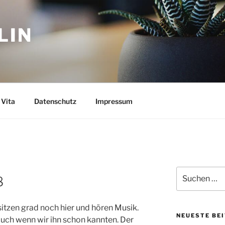
LIN
Vita
Datenschutz
Impressum
Suchen
8
nach:
 sitzen grad noch hier und hören Musik.
NEUESTE BE
auch wenn wir ihn schon kannten. Der