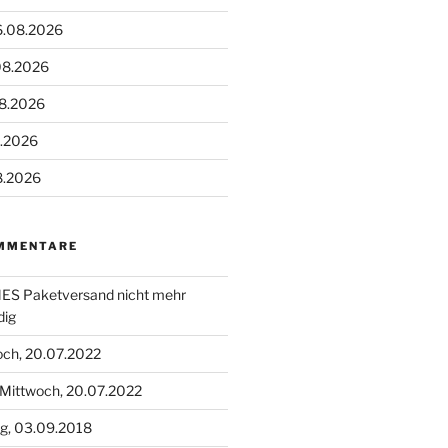
6.08.2026
08.2026
08.2026
8.2026
8.2026
MMENTARE
S Paketversand nicht mehr
dig
och, 20.07.2022
Mittwoch, 20.07.2022
g, 03.09.2018