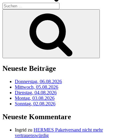
Suchen
nach:
Suchen
Neueste Beiträge
Donnerstag, 06.08.2026
Mittwoch, 05.08.2026
Dienstag, 04.08.2026
Montag, 03.08.2026
Sonntag, 02.08.2026
Neueste Kommentare
Ingrid
zu
HERMES Paketversand nicht mehr
vertrauenswürdig