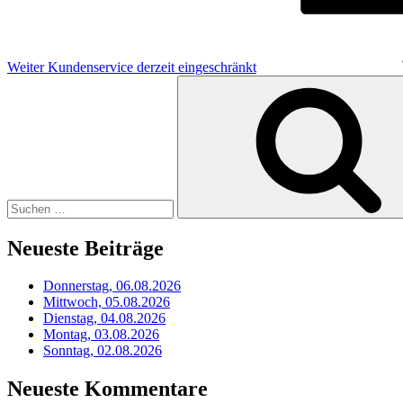
Weiter
Kundenservice derzeit eingeschränkt
Suchen
nach:
Neueste Beiträge
Donnerstag, 06.08.2026
Mittwoch, 05.08.2026
Dienstag, 04.08.2026
Montag, 03.08.2026
Sonntag, 02.08.2026
Neueste Kommentare