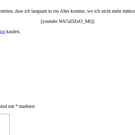
estehen, dass ich langsam in ein Alter komme, wo ich nicht mehr mitk
[youtube Wb7aDZeO_MQ]
Box
kaufen.
sind mit
*
markiert