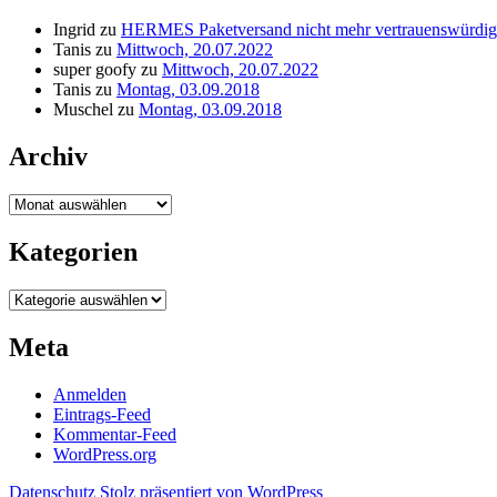
Ingrid
zu
HERMES Paketversand nicht mehr vertrauenswürdig
Tanis
zu
Mittwoch, 20.07.2022
super goofy
zu
Mittwoch, 20.07.2022
Tanis
zu
Montag, 03.09.2018
Muschel
zu
Montag, 03.09.2018
Archiv
Archiv
Kategorien
Kategorien
Meta
Anmelden
Eintrags-Feed
Kommentar-Feed
WordPress.org
Datenschutz
Stolz präsentiert von WordPress