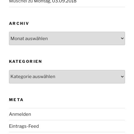
Muschel
zu
Montag, 03.09.2018
ARCHIV
Archiv
KATEGORIEN
Kategorien
META
Anmelden
Eintrags-Feed