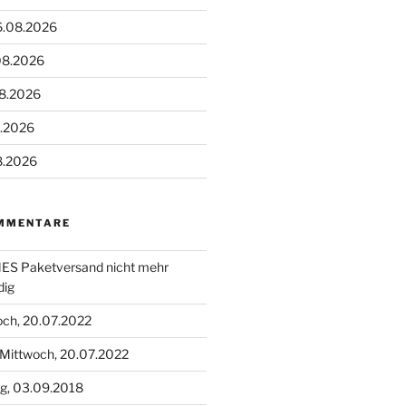
6.08.2026
08.2026
08.2026
8.2026
8.2026
MMENTARE
S Paketversand nicht mehr
dig
och, 20.07.2022
Mittwoch, 20.07.2022
g, 03.09.2018