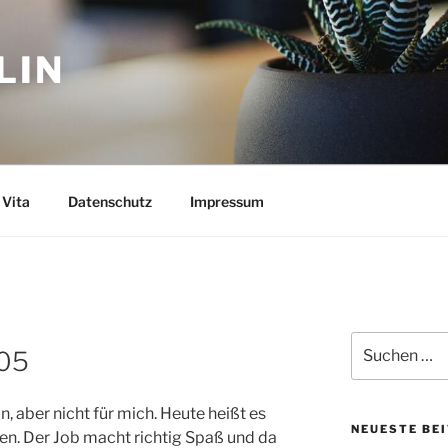
LIN
Vita
Datenschutz
Impressum
Suchen
005
nach:
 aber nicht für mich. Heute heißt es
NEUESTE BE
ten. Der Job macht richtig Spaß und da