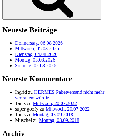
Neueste Beiträge
Donnerstag, 06.08.2026
Mittwoch, 05.08.2026
Dienstag, 04.08.2026
Montag, 03.08.2026
Sonntag, 02.08.2026
Neueste Kommentare
Ingrid
zu
HERMES Paketversand nicht mehr
vertrauenswürdig
Tanis
zu
Mittwoch, 20.07.2022
super goofy
zu
Mittwoch, 20.07.2022
Tanis
zu
Montag, 03.09.2018
Muschel
zu
Montag, 03.09.2018
Archiv