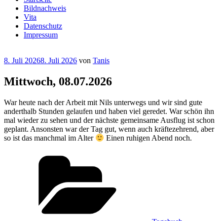
Bildnachweis
Vita
Datenschutz
Impressum
Veröffentlicht
8. Juli 2026
8. Juli 2026
von
Tanis
am
Mittwoch, 08.07.2026
War heute nach der Arbeit mit Nils unterwegs und wir sind gute
anderthalb Stunden gelaufen und haben viel geredet. War schön ihn
mal wieder zu sehen und der nächste gemeinsame Ausflug ist schon
geplant. Ansonsten war der Tag gut, wenn auch kräftezehrend, aber
so ist das manchmal im Alter
Einen ruhigen Abend noch.
Kategorien