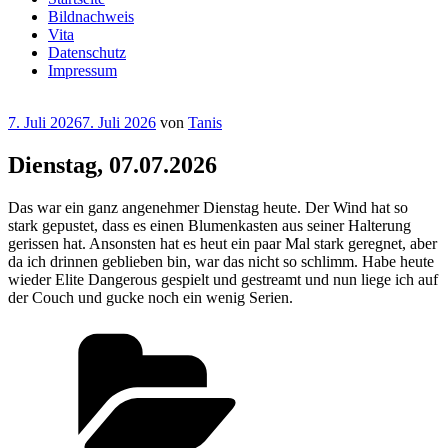
Bildnachweis
Vita
Datenschutz
Impressum
Veröffentlicht
7. Juli 2026
7. Juli 2026
von
Tanis
am
Dienstag, 07.07.2026
Das war ein ganz angenehmer Dienstag heute. Der Wind hat so
stark gepustet, dass es einen Blumenkasten aus seiner Halterung
gerissen hat. Ansonsten hat es heut ein paar Mal stark geregnet, aber
da ich drinnen geblieben bin, war das nicht so schlimm. Habe heute
wieder Elite Dangerous gespielt und gestreamt und nun liege ich auf
der Couch und gucke noch ein wenig Serien.
Kategorien