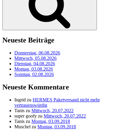
Neueste Beiträge
Donnerstag, 06.08.2026
Mittwoch, 05.08.2026
Dienstag, 04.08.2026
Montag, 03.08.2026
Sonntag, 02.08.2026
Neueste Kommentare
Ingrid
zu
HERMES Paketversand nicht mehr
vertrauenswürdig
Tanis
zu
Mittwoch, 20.07.2022
super goofy
zu
Mittwoch, 20.07.2022
Tanis
zu
Montag, 03.09.2018
Muschel
zu
Montag, 03.09.2018