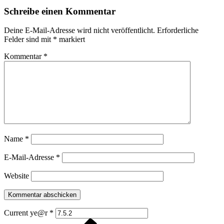
Schreibe einen Kommentar
Deine E-Mail-Adresse wird nicht veröffentlicht.
Erforderliche
Felder sind mit
*
markiert
Kommentar
*
Name
*
E-Mail-Adresse
*
Website
Current ye@r
*
Vorheriger