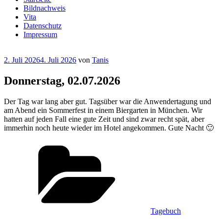
Bildnachweis
Vita
Datenschutz
Impressum
Veröffentlicht
2. Juli 2026
4. Juli 2026
von
Tanis
am
Donnerstag, 02.07.2026
Der Tag war lang aber gut. Tagsüber war die Anwendertagung und
am Abend ein Sommerfest in einem Biergarten in München. Wir
hatten auf jeden Fall eine gute Zeit und sind zwar recht spät, aber
immerhin noch heute wieder im Hotel angekommen. Gute Nacht 🙂
Kategorien
Tagebuch