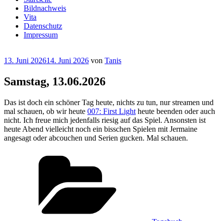
Bildnachweis
Vita
Datenschutz
Impressum
Veröffentlicht
13. Juni 2026
14. Juni 2026
von
Tanis
am
Samstag, 13.06.2026
Das ist doch ein schöner Tag heute, nichts zu tun, nur streamen und
mal schauen, ob wir heute
007: First Light
heute beenden oder auch
nicht. Ich freue mich jedenfalls riesig auf das Spiel. Ansonsten ist
heute Abend vielleicht noch ein bisschen Spielen mit Jermaine
angesagt oder abcouchen und Serien gucken. Mal schauen.
Kategorien