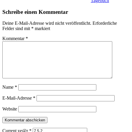
Tagebuch
Schreibe einen Kommentar
Deine E-Mail-Adresse wird nicht veröffentlicht.
Erforderliche
Felder sind mit
*
markiert
Kommentar
*
Name
*
E-Mail-Adresse
*
Website
Current ye@r
*