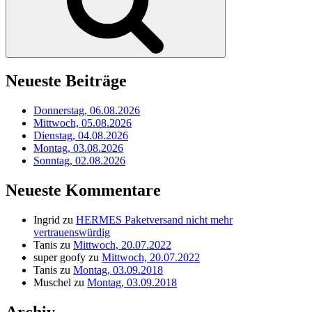
Neueste Beiträge
Donnerstag, 06.08.2026
Mittwoch, 05.08.2026
Dienstag, 04.08.2026
Montag, 03.08.2026
Sonntag, 02.08.2026
Neueste Kommentare
Ingrid
zu
HERMES Paketversand nicht mehr
vertrauenswürdig
Tanis
zu
Mittwoch, 20.07.2022
super goofy
zu
Mittwoch, 20.07.2022
Tanis
zu
Montag, 03.09.2018
Muschel
zu
Montag, 03.09.2018
Archiv