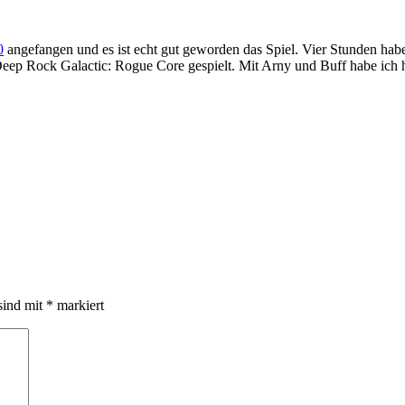
0
angefangen und es ist echt gut geworden das Spiel. Vier Stunden hab
ep Rock Galactic: Rogue Core gespielt. Mit Arny und Buff habe ich 
sind mit
*
markiert