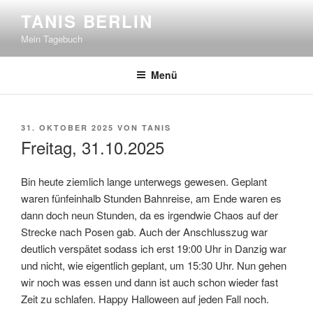
Zum
TANIS BERLIN
Inhalt
Mein Tagebuch
springen
Menü
VERÖFFENTLICHT
31. OKTOBER 2025
VON
TANIS
AM
Freitag, 31.10.2025
Bin heute ziemlich lange unterwegs gewesen. Geplant
waren fünfeinhalb Stunden Bahnreise, am Ende waren es
dann doch neun Stunden, da es irgendwie Chaos auf der
Strecke nach Posen gab. Auch der Anschlusszug war
deutlich verspätet sodass ich erst 19:00 Uhr in Danzig war
und nicht, wie eigentlich geplant, um 15:30 Uhr. Nun gehen
wir noch was essen und dann ist auch schon wieder fast
Zeit zu schlafen. Happy Halloween auf jeden Fall noch.