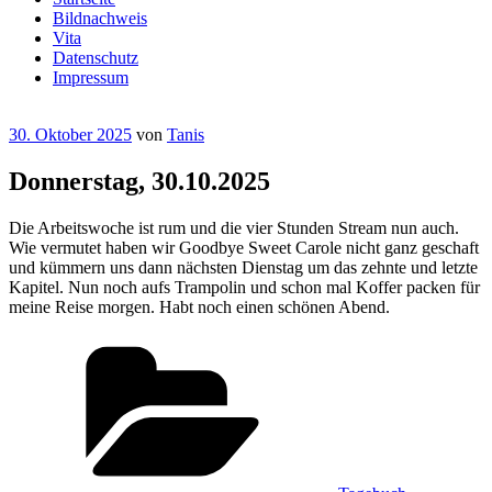
Bildnachweis
Vita
Datenschutz
Impressum
Veröffentlicht
30. Oktober 2025
von
Tanis
am
Donnerstag, 30.10.2025
Die Arbeitswoche ist rum und die vier Stunden Stream nun auch.
Wie vermutet haben wir Goodbye Sweet Carole nicht ganz geschaft
und kümmern uns dann nächsten Dienstag um das zehnte und letzte
Kapitel. Nun noch aufs Trampolin und schon mal Koffer packen für
meine Reise morgen. Habt noch einen schönen Abend.
Kategorien