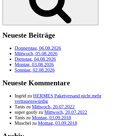
Neueste Beiträge
Donnerstag, 06.08.2026
Mittwoch, 05.08.2026
Dienstag, 04.08.2026
Montag, 03.08.2026
Sonntag, 02.08.2026
Neueste Kommentare
Ingrid
zu
HERMES Paketversand nicht mehr
vertrauenswürdig
Tanis
zu
Mittwoch, 20.07.2022
super goofy
zu
Mittwoch, 20.07.2022
Tanis
zu
Montag, 03.09.2018
Muschel
zu
Montag, 03.09.2018
Archiv