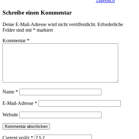
Tagebuch
Schreibe einen Kommentar
Deine E-Mail-Adresse wird nicht veröffentlicht.
Erforderliche
Felder sind mit
*
markiert
Kommentar
*
Name
*
E-Mail-Adresse
*
Website
Current ye@r
*