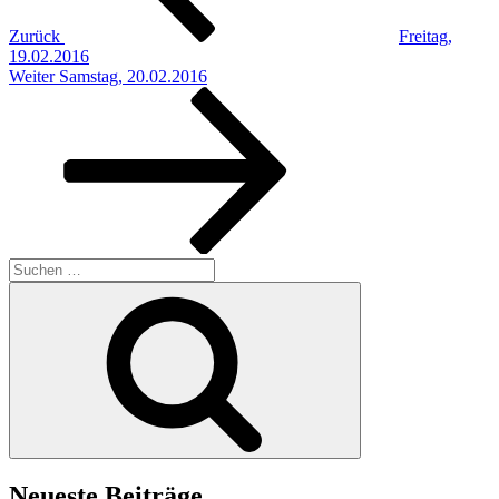
Zurück
Freitag,
19.02.2016
Nächster
Weiter
Samstag, 20.02.2016
Beitrag
Suchen
nach:
Suchen
Neueste Beiträge