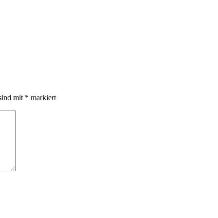
sind mit
*
markiert