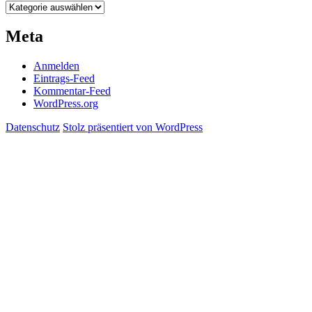
Kategorien
Meta
Anmelden
Eintrags-Feed
Kommentar-Feed
WordPress.org
Datenschutz
Stolz präsentiert von WordPress