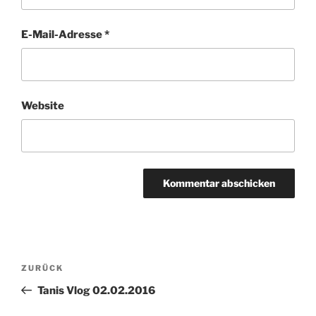
E-Mail-Adresse
*
Website
Beitragsnavigation
Vorheriger
ZURÜCK
Beitrag
Tanis Vlog 02.02.2016