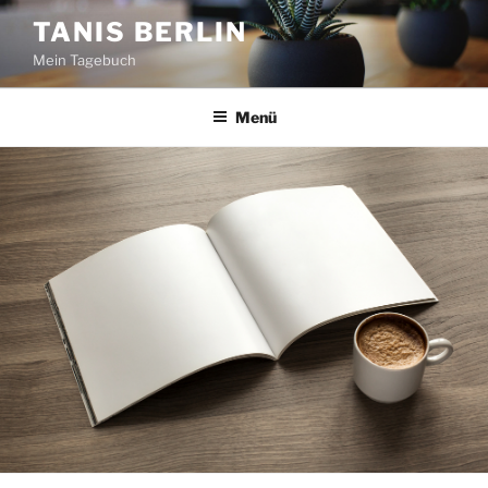
Zum
TANIS BERLIN
Inhalt
Mein Tagebuch
springen
Menü