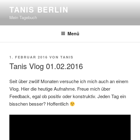
Zum
TANIS BERLIN
Inhalt
Mein Tagebuch
springen
Menü
VERÖFFENTLICHT
1. FEBRUAR 2016
VON
TANIS
AM
Tanis Vlog 01.02.2016
Seit über zwölf Monaten versuche ich mich auch an einem
Vlog. Hier die heutige Aufnahme. Freue mich über
Feedback, egal ob positiv oder konstruktiv. Jeden Tag ein
bisschen besser? Hoffentlich