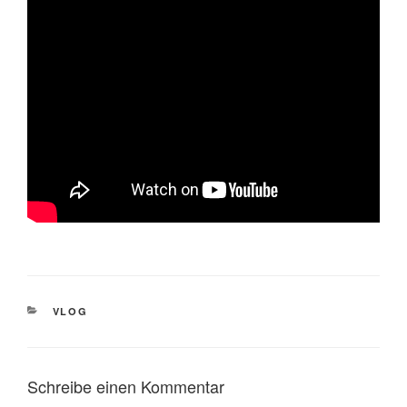
KATEGORIEN
VLOG
Schreibe einen Kommentar