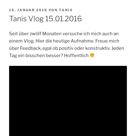
VERÖFFENTLICHT
15. JANUAR 2016
VON
TANIS
AM
Tanis Vlog 15.01.2016
Seit über zwölf Monaten versuche ich mich auch an
einem Vlog. Hier die heutige Aufnahme. Freue mich
über Feedback, egal ob positiv oder konstruktiv. Jeden
Tag ein bisschen besser? Hoffentlich