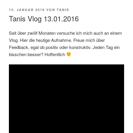
VERÖFFENTLICHT
13. JANUAR 2016
VON
TANIS
AM
Tanis Vlog 13.01.2016
Seit über zwölf Monaten versuche ich mich auch an einem
Vlog. Hier die heutige Aufnahme. Freue mich über
Feedback, egal ob positiv oder konstruktiv. Jeden Tag ein
bisschen besser? Hoffentlich