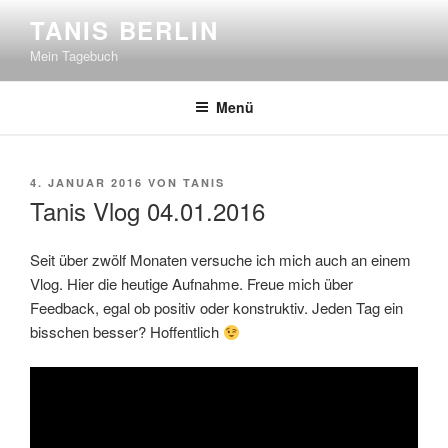
Zum
TANIS BERLIN
Inhalt
Mein Tagebuch
springen
Menü
VERÖFFENTLICHT
4. JANUAR 2016
VON
TANIS
AM
Tanis Vlog 04.01.2016
Seit über zwölf Monaten versuche ich mich auch an einem
Vlog. Hier die heutige Aufnahme. Freue mich über
Feedback, egal ob positiv oder konstruktiv. Jeden Tag ein
bisschen besser? Hoffentlich