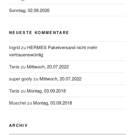
Sonntag, 02.08.2026
NEUESTE KOMMENTARE
Ingrid
zu
HERMES Paketversand nicht mehr
vertrauenswürdig
Tanis
zu
Mittwoch, 20.07.2022
super goofy
zu
Mittwoch, 20.07.2022
Tanis
zu
Montag, 03.09.2018
Muschel
zu
Montag, 03.09.2018
ARCHIV