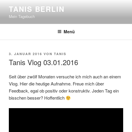
Zum
TANIS BERLIN
Inhalt
Mein Tagebuch
springen
Menü
VERÖFFENTLICHT
3. JANUAR 2016
VON
TANIS
AM
Tanis Vlog 03.01.2016
Seit über zwölf Monaten versuche ich mich auch an einem
Vlog. Hier die heutige Aufnahme. Freue mich über
Feedback, egal ob positiv oder konstruktiv. Jeden Tag ein
bisschen besser? Hoffentlich