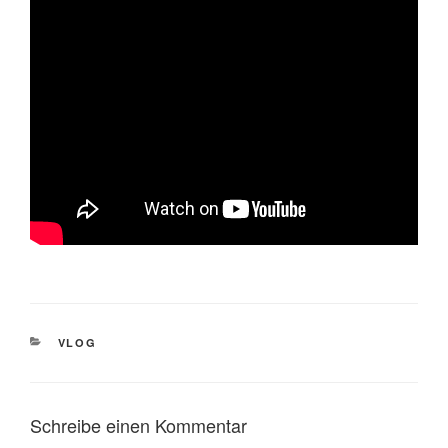
KATEGORIEN
VLOG
Schreibe einen Kommentar